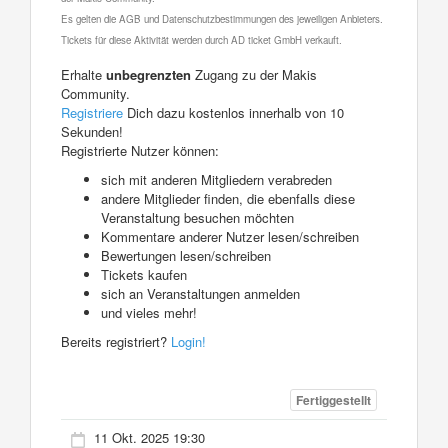
Es gelten die AGB und Datenschutzbestimmungen des jeweiligen Anbieters.
Tickets für diese Aktivität werden durch AD ticket GmbH verkauft.
Erhalte
unbegrenzten
Zugang zu der Makis
Community.
Registriere
Dich dazu kostenlos innerhalb von 10
Sekunden!
Registrierte Nutzer können:
sich mit anderen Mitgliedern verabreden
andere Mitglieder finden, die ebenfalls diese
Veranstaltung besuchen möchten
Kommentare anderer Nutzer lesen/schreiben
Bewertungen lesen/schreiben
Tickets kaufen
sich an Veranstaltungen anmelden
und vieles mehr!
Bereits registriert?
Login!
Fertiggestellt
11 Okt. 2025 19:30