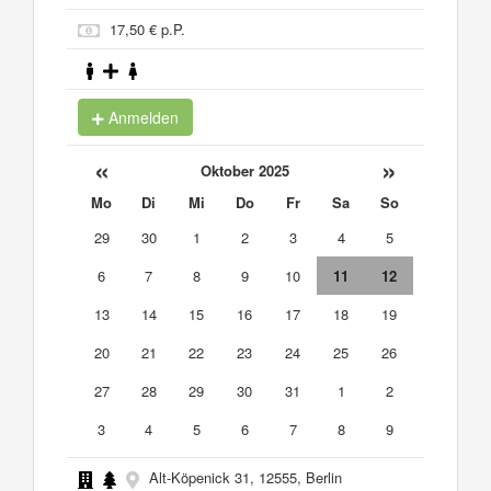
17,50 € p.P.
Anmelden
«
»
Oktober 2025
Mo
Di
Mi
Do
Fr
Sa
So
29
30
1
2
3
4
5
6
7
8
9
10
11
12
13
14
15
16
17
18
19
20
21
22
23
24
25
26
27
28
29
30
31
1
2
3
4
5
6
7
8
9
Alt-Köpenick 31, 12555, Berlin