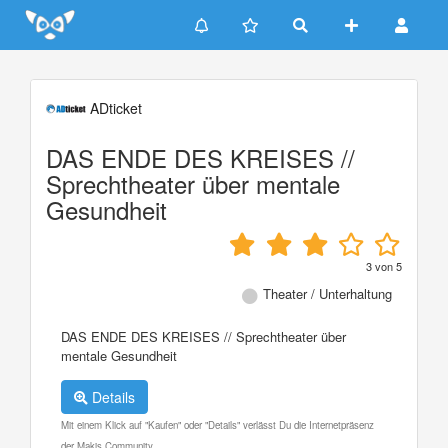
Update cookies preferences
ADticket
DAS ENDE DES KREISES //
Sprechtheater über mentale
Gesundheit
3
von
5
Theater / Unterhaltung
DAS ENDE DES KREISES // Sprechtheater über
mentale Gesundheit
Details
Mit einem Klick auf "Kaufen" oder "Details" verlässt Du die Internetpräsenz
der Makis Community.