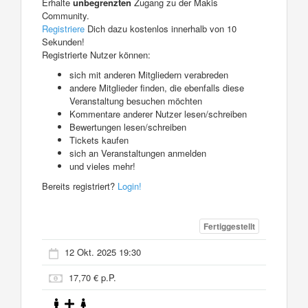
Erhalte
unbegrenzten
Zugang zu der Makis
Community.
Registriere
Dich dazu kostenlos innerhalb von 10
Sekunden!
Registrierte Nutzer können:
sich mit anderen Mitgliedern verabreden
andere Mitglieder finden, die ebenfalls diese
Veranstaltung besuchen möchten
Kommentare anderer Nutzer lesen/schreiben
Bewertungen lesen/schreiben
Tickets kaufen
sich an Veranstaltungen anmelden
und vieles mehr!
Bereits registriert?
Login!
Fertiggestellt
12 Okt. 2025 19:30
17,70 € p.P.