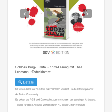
Schloss Burgk Freital - Krimi-Lesung mit Thea
Lehmann: "Todesklamm"
Details
Mit einem Klick auf "Kaufen" oder "Details" verlässt Du die Internetpräsenz
der Makis Community.
Es gelten die AGB und Datenschutzbestimmungen des jeweiligen Anbieters.
Tickets für diese Aktivität werden durch AD ticket GmbH verkauft.