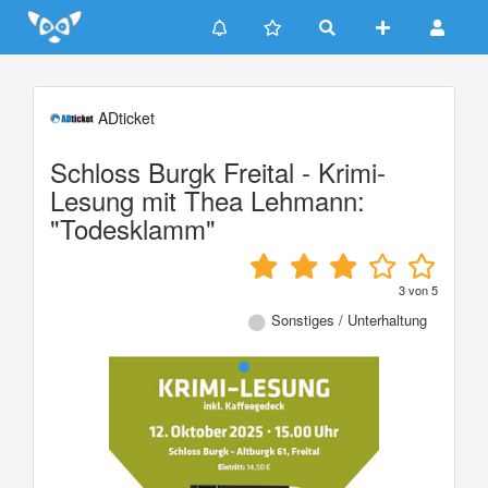
Update cookies preferences
ADticket
Schloss Burgk Freital - Krimi-
Lesung mit Thea Lehmann:
"Todesklamm"
3
von
5
Sonstiges / Unterhaltung