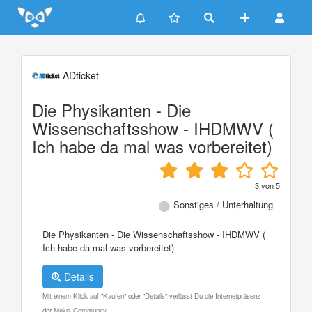
Update cookies preferences
ADticket
Die Physikanten - Die
Wissenschaftsshow - IHDMWV (
Ich habe da mal was vorbereitet)
3
von
5
Sonstiges / Unterhaltung
Die Physikanten - Die Wissenschaftsshow - IHDMWV (
Ich habe da mal was vorbereitet)
Details
Mit einem Klick auf "Kaufen" oder "Details" verlässt Du die Internetpräsenz
der Makis Community.