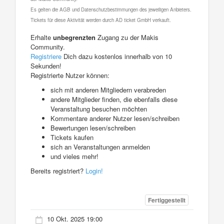
Es gelten die AGB und Datenschutzbestimmungen des jeweiligen Anbieters.
Tickets für diese Aktivität werden durch AD ticket GmbH verkauft.
Erhalte
unbegrenzten
Zugang zu der Makis
Community.
Registriere
Dich dazu kostenlos innerhalb von 10
Sekunden!
Registrierte Nutzer können:
sich mit anderen Mitgliedern verabreden
andere Mitglieder finden, die ebenfalls diese
Veranstaltung besuchen möchten
Kommentare anderer Nutzer lesen/schreiben
Bewertungen lesen/schreiben
Tickets kaufen
sich an Veranstaltungen anmelden
und vieles mehr!
Bereits registriert?
Login!
Fertiggestellt
10 Okt. 2025 19:00