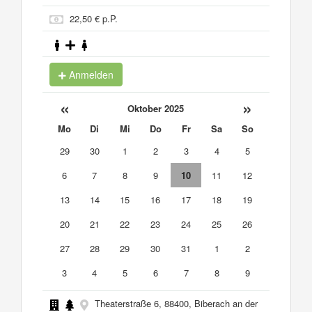
22,50 € p.P.
Anmelden
«
»
Oktober 2025
Mo
Di
Mi
Do
Fr
Sa
So
29
30
1
2
3
4
5
6
7
8
9
10
11
12
13
14
15
16
17
18
19
20
21
22
23
24
25
26
27
28
29
30
31
1
2
3
4
5
6
7
8
9
Theaterstraße 6, 88400, Biberach an der