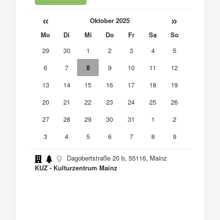
«
»
Oktober 2025
Mo
Di
Mi
Do
Fr
Sa
So
29
30
1
2
3
4
5
6
7
8
9
10
11
12
13
14
15
16
17
18
19
20
21
22
23
24
25
26
27
28
29
30
31
1
2
3
4
5
6
7
8
9
Dagobertstraße 20 b, 55116, Mainz
KUZ - Kulturzentrum Mainz