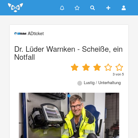
Update cookies preferences
ADticket
Dr. Lüder Warnken - Scheiße, ein
Notfall
3
von
5
Lustig / Unterhaltung