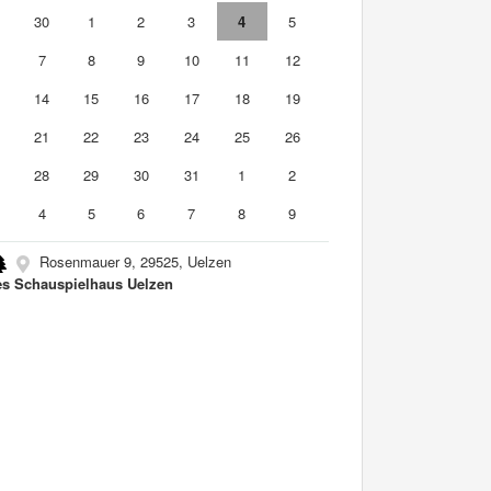
9
30
1
2
3
4
5
7
8
9
10
11
12
3
14
15
16
17
18
19
0
21
22
23
24
25
26
7
28
29
30
31
1
2
4
5
6
7
8
9
Rosenmauer 9, 29525, Uelzen
s Schauspielhaus Uelzen