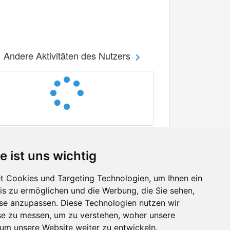
Andere Aktivitäten des Nutzers
e ist uns wichtig
 Cookies und Targeting Technologien, um Ihnen ein
nis zu ermöglichen und die Werbung, die Sie sehen,
Facebook
sse anzupassen. Diese Technologien nutzen wir
Twitter
e zu messen, um zu verstehen, woher unsere
YouTube
m unsere Website weiter zu entwickeln.