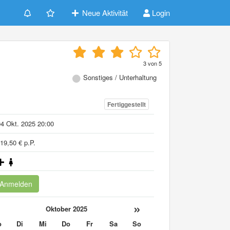
Neue Aktivität
Login
3
von
5
Sonstiges / Unterhaltung
Fertiggestellt
4 Okt. 2025 20:00
19,50 € p.P.
Anmelden
«
»
Oktober 2025
o
Di
Mi
Do
Fr
Sa
So