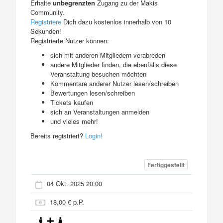
Erhalte
unbegrenzten
Zugang zu der Makis
Community.
Registriere
Dich dazu kostenlos innerhalb von 10
Sekunden!
Registrierte Nutzer können:
sich mit anderen Mitgliedern verabreden
andere Mitglieder finden, die ebenfalls diese
Veranstaltung besuchen möchten
Kommentare anderer Nutzer lesen/schreiben
Bewertungen lesen/schreiben
Tickets kaufen
sich an Veranstaltungen anmelden
und vieles mehr!
Bereits registriert?
Login!
Fertiggestellt
04 Okt. 2025 20:00
18,00 € p.P.