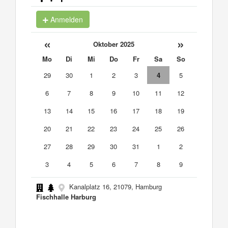
Anmelden
«
»
Oktober 2025
Mo
Di
Mi
Do
Fr
Sa
So
29
30
1
2
3
4
5
6
7
8
9
10
11
12
13
14
15
16
17
18
19
20
21
22
23
24
25
26
27
28
29
30
31
1
2
3
4
5
6
7
8
9
Kanalplatz 16, 21079, Hamburg
Fischhalle Harburg