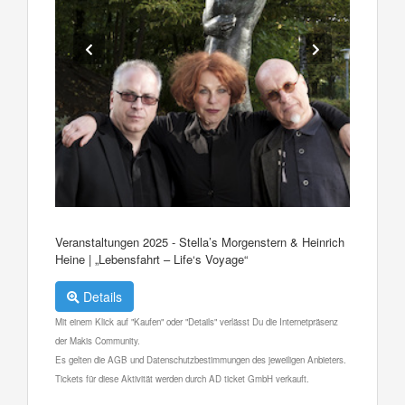
Veranstaltungen 2025 - Stella’s Morgenstern & Heinrich
Heine | „Lebensfahrt – Life‘s Voyage“
Details
Mit einem Klick auf "Kaufen" oder "Details" verlässt Du die Internetpräsenz
der Makis Community.
Es gelten die AGB und Datenschutzbestimmungen des jeweiligen Anbieters.
Tickets für diese Aktivität werden durch AD ticket GmbH verkauft.