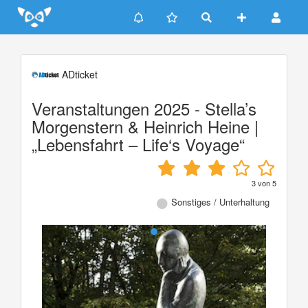
Update cookies preferences
ADticket
Veranstaltungen 2025 - Stella’s
Morgenstern & Heinrich Heine |
„Lebensfahrt – Life‘s Voyage“
3
von
5
Sonstiges / Unterhaltung