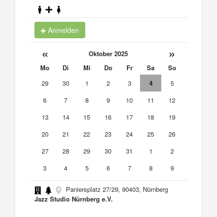
Anmelden
«
»
Oktober 2025
Mo
Di
Mi
Do
Fr
Sa
So
29
30
1
2
3
4
5
6
7
8
9
10
11
12
13
14
15
16
17
18
19
20
21
22
23
24
25
26
27
28
29
30
31
1
2
3
4
5
6
7
8
9
Paniersplatz 27/29, 90403, Nürnberg
Jazz Studio Nürnberg e.V.