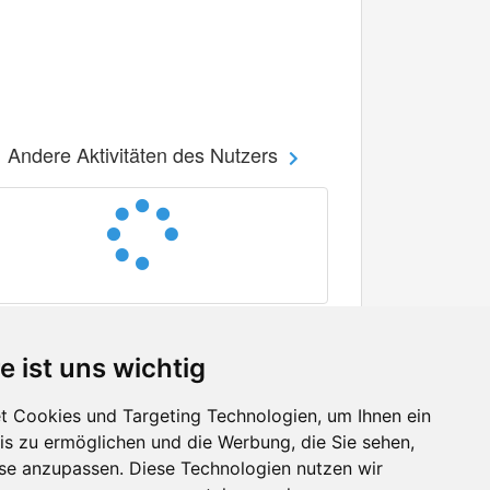
Andere Aktivitäten des Nutzers
e ist uns wichtig
 Cookies und Targeting Technologien, um Ihnen ein
nis zu ermöglichen und die Werbung, die Sie sehen,
Facebook
sse anzupassen. Diese Technologien nutzen wir
Twitter