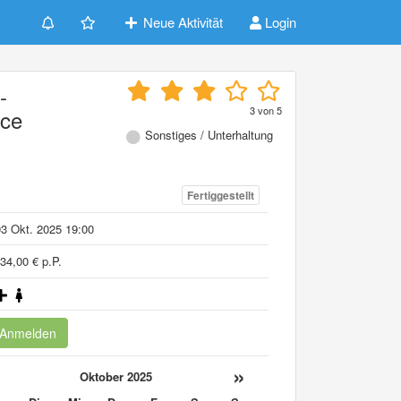
Neue Aktivität
Login
-
3
von
5
ice
Sonstiges / Unterhaltung
Fertiggestellt
3 Okt. 2025 19:00
34,00 € p.P.
Anmelden
«
»
Oktober 2025