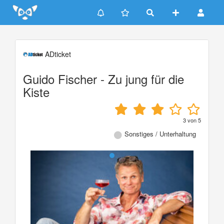
Update cookies preferences
ADticket
Guido Fischer - Zu jung für die
Kiste
3
von
5
Sonstiges / Unterhaltung