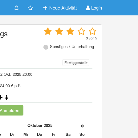
Neue Aktivität
Login
ngs
3
von
5
Sonstiges / Unterhaltung
Fertiggestellt
2 Okt. 2025 20:00
24,00 € p.P.
Anmelden
«
»
Oktober 2025
o
Di
Mi
Do
Fr
Sa
So