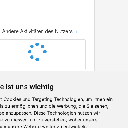
Andere Aktivitäten des Nutzers
e ist uns wichtig
 Cookies und Targeting Technologien, um Ihnen ein
nis zu ermöglichen und die Werbung, die Sie sehen,
Facebook
sse anzupassen. Diese Technologien nutzen wir
Twitter
e zu messen, um zu verstehen, woher unsere
YouTube
m unsere Website weiter zu entwickeln.