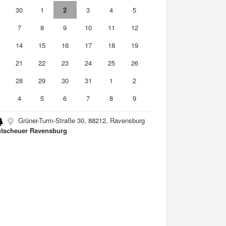
9
30
1
2
3
4
5
7
8
9
10
11
12
3
14
15
16
17
18
19
0
21
22
23
24
25
26
7
28
29
30
31
1
2
4
5
6
7
8
9
Grüner-Turm-Straße 30, 88212, Ravensburg
tscheuer Ravensburg