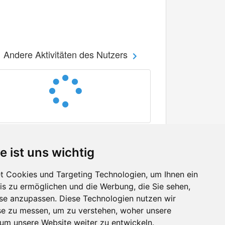
Andere Aktivitäten des Nutzers
e ist uns wichtig
 Cookies und Targeting Technologien, um Ihnen ein
nis zu ermöglichen und die Werbung, die Sie sehen,
Facebook
sse anzupassen. Diese Technologien nutzen wir
Twitter
e zu messen, um zu verstehen, woher unsere
YouTube
m unsere Website weiter zu entwickeln.