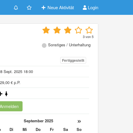
Neue Aktivität
Login
3
von
5
Sonstiges / Unterhaltung
Fertiggestellt
8 Sept. 2025 18:00
29,00 € p.P.
Anmelden
«
»
September 2025
o
Di
Mi
Do
Fr
Sa
So