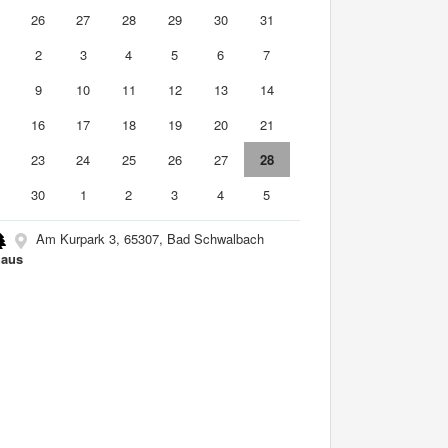
5
26
27
28
29
30
31
2
3
4
5
6
7
9
10
11
12
13
14
5
16
17
18
19
20
21
2
23
24
25
26
27
28
9
30
1
2
3
4
5
Am Kurpark 3, 65307, Bad Schwalbach
haus