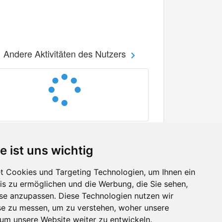
Andere Aktivitäten des Nutzers
e ist uns wichtig
 Cookies und Targeting Technologien, um Ihnen ein
nis zu ermöglichen und die Werbung, die Sie sehen,
Facebook
sse anzupassen. Diese Technologien nutzen wir
Twitter
e zu messen, um zu verstehen, woher unsere
YouTube
m unsere Website weiter zu entwickeln.