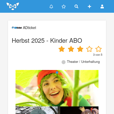
Update cookies preferences
ADticket
Herbst 2025 - Kinder ABO
3
von
5
Theater / Unterhaltung