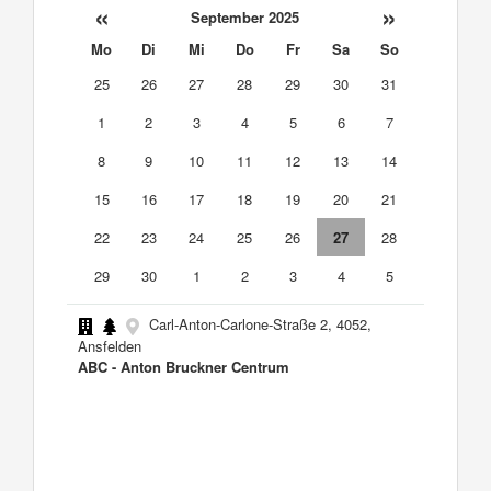
«
»
September 2025
Mo
Di
Mi
Do
Fr
Sa
So
25
26
27
28
29
30
31
1
2
3
4
5
6
7
8
9
10
11
12
13
14
15
16
17
18
19
20
21
22
23
24
25
26
27
28
29
30
1
2
3
4
5
Carl-Anton-Carlone-Straße 2, 4052,
Ansfelden
ABC - Anton Bruckner Centrum