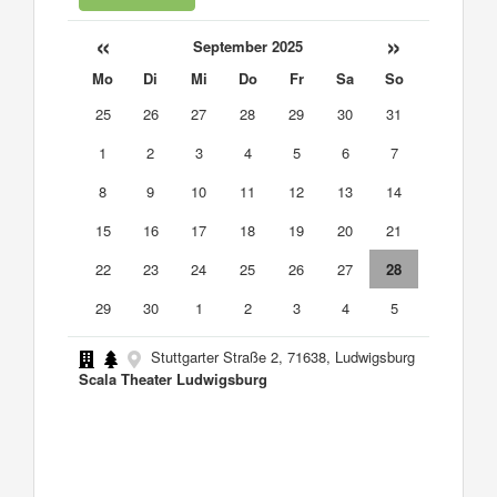
«
»
September 2025
Mo
Di
Mi
Do
Fr
Sa
So
25
26
27
28
29
30
31
1
2
3
4
5
6
7
8
9
10
11
12
13
14
15
16
17
18
19
20
21
22
23
24
25
26
27
28
29
30
1
2
3
4
5
Stuttgarter Straße 2, 71638, Ludwigsburg
Scala Theater Ludwigsburg