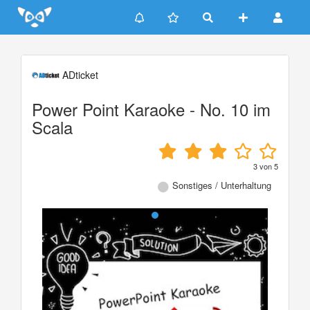
Update cookies preferences
ADticket
Power Point Karaoke - No. 10 im
Scala
3
von
5
Sonstiges / Unterhaltung