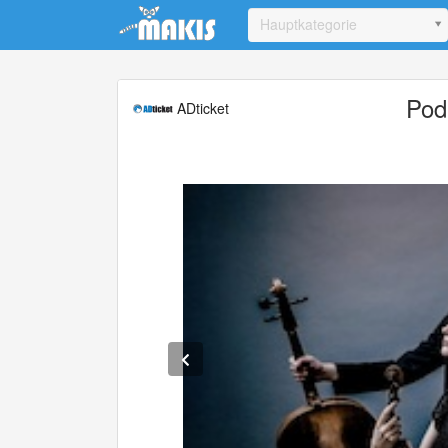
Update cookies preferences
Hauptkategorie
Podi
ADticket