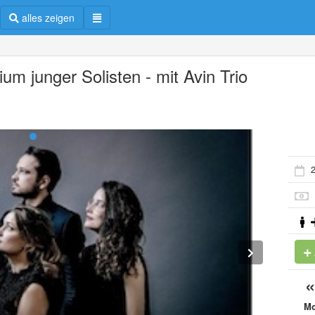
alles zeigen
um junger Solisten - mit Avin Trio
2
M