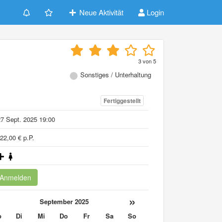
Neue Aktivität
Login
3
von
5
Sonstiges / Unterhaltung
Fertiggestellt
7 Sept. 2025 19:00
22,00 € p.P.
Anmelden
«
»
September 2025
o
Di
Mi
Do
Fr
Sa
So