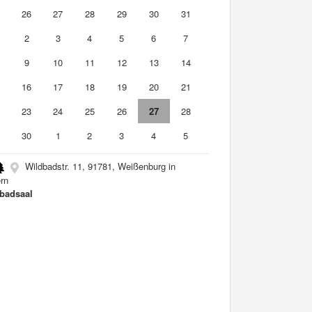
5
26
27
28
29
30
31
2
3
4
5
6
7
9
10
11
12
13
14
5
16
17
18
19
20
21
2
23
24
25
26
27
28
9
30
1
2
3
4
5
Wildbadstr. 11, 91781, Weißenburg in
rn
badsaal