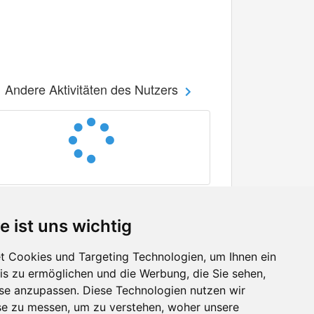
Andere Aktivitäten des Nutzers
e ist uns wichtig
 Cookies und Targeting Technologien, um Ihnen ein
nis zu ermöglichen und die Werbung, die Sie sehen,
Facebook
sse anzupassen. Diese Technologien nutzen wir
Twitter
e zu messen, um zu verstehen, woher unsere