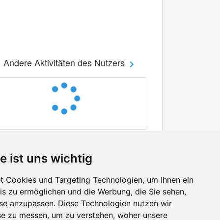
Andere Aktivitäten des Nutzers
e ist uns wichtig
 Cookies und Targeting Technologien, um Ihnen ein
nis zu ermöglichen und die Werbung, die Sie sehen,
Facebook
sse anzupassen. Diese Technologien nutzen wir
Twitter
e zu messen, um zu verstehen, woher unsere