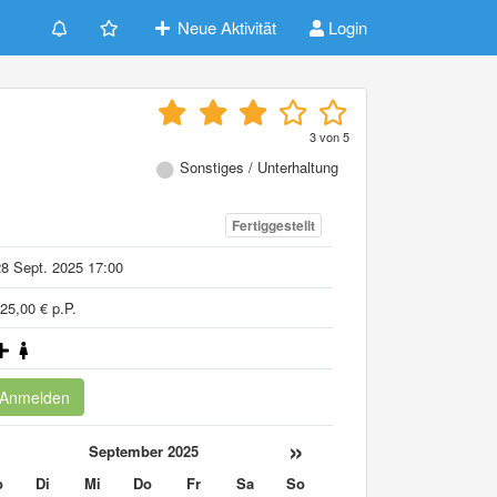
Neue Aktivität
Login
3
von
5
Sonstiges / Unterhaltung
Fertiggestellt
8 Sept. 2025 17:00
25,00 € p.P.
Anmelden
«
»
September 2025
o
Di
Mi
Do
Fr
Sa
So