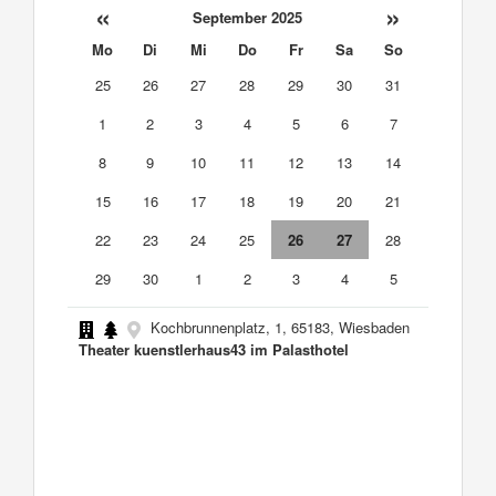
«
»
September 2025
Mo
Di
Mi
Do
Fr
Sa
So
25
26
27
28
29
30
31
1
2
3
4
5
6
7
8
9
10
11
12
13
14
15
16
17
18
19
20
21
22
23
24
25
26
27
28
29
30
1
2
3
4
5
Kochbrunnenplatz, 1, 65183, Wiesbaden
Theater kuenstlerhaus43 im Palasthotel