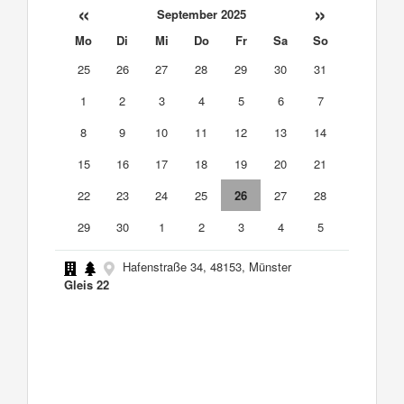
«
»
September 2025
Mo
Di
Mi
Do
Fr
Sa
So
25
26
27
28
29
30
31
1
2
3
4
5
6
7
8
9
10
11
12
13
14
15
16
17
18
19
20
21
22
23
24
25
26
27
28
29
30
1
2
3
4
5
Hafenstraße 34, 48153, Münster
Gleis 22