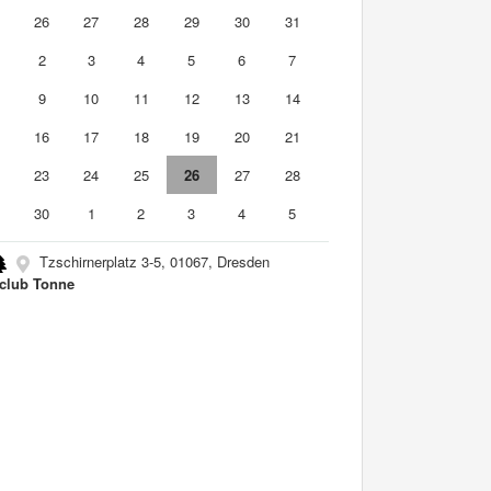
5
26
27
28
29
30
31
2
3
4
5
6
7
9
10
11
12
13
14
5
16
17
18
19
20
21
2
23
24
25
26
27
28
9
30
1
2
3
4
5
Tzschirnerplatz 3-5, 01067, Dresden
club Tonne