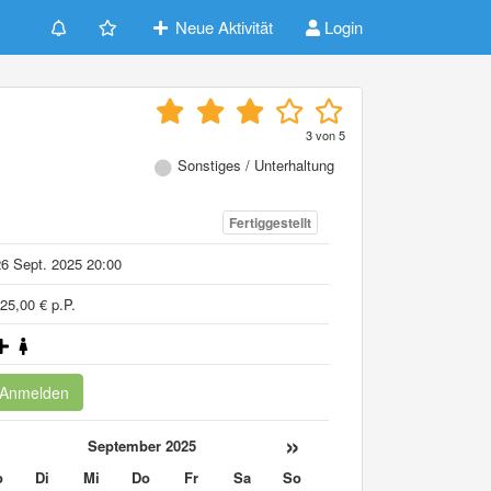
Neue Aktivität
Login
3
von
5
Sonstiges / Unterhaltung
Fertiggestellt
6 Sept. 2025 20:00
25,00 € p.P.
Anmelden
«
»
September 2025
o
Di
Mi
Do
Fr
Sa
So