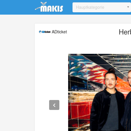
Update cookies preferences
Hauptkategorie
Her
ADticket