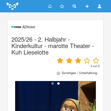
Update cookies preferences
ADticket
2025/26 - 2. Halbjahr -
Kinderkultur - marotte Theater -
Kuh Lieselotte
3
von
5
Sonstiges / Unterhaltung