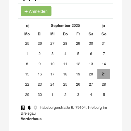
Anmelden
«
»
September 2025
Mo
Di
Mi
Do
Fr
Sa
So
25
26
27
28
29
30
31
1
2
3
4
5
6
7
8
9
10
11
12
13
14
15
16
17
18
19
20
21
22
23
24
25
26
27
28
29
30
1
2
3
4
5
Habsburgerstraße 9, 79104, Freiburg im
Breisgau
Vorderhaus