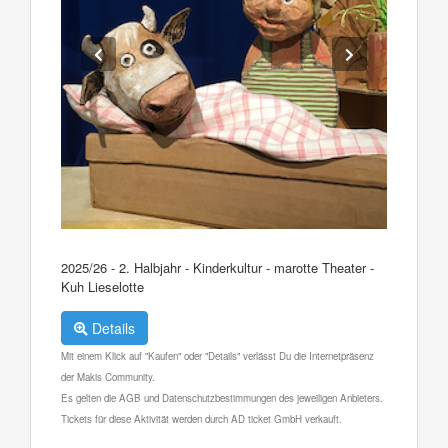
2025/26 - 2. Halbjahr - Kinderkultur - marotte Theater -
Kuh Lieselotte
Details
Mit einem Klick auf "Kaufen" oder "Details" verlässt Du die Internetpräsenz
der Makis Community.
Es gelten die AGB und Datenschutzbestimmungen des jeweiligen Anbieters.
Tickets für diese Aktivität werden durch AD ticket GmbH verkauft.