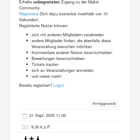
Erhalte
unbegrenzten
Zugang zu der Makis
Community.
Registriere
Dich dazu kostenlos innerhalb von 10
Sekunden!
Registrierte Nutzer können:
sich mit anderen Mitgliedern verabreden
andere Mitglieder finden, die ebenfalls diese
Veranstaltung besuchen möchten
Kommentare anderer Nutzer lesen/schreiben
Bewertungen lesen/schreiben
Tickets kaufen
sich an Veranstaltungen anmelden
und vieles mehr!
Bereits registriert?
Login!
Fertiggestellt
21 Sept. 2025 11:00
9,30 € p.P.