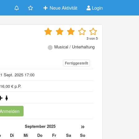
Neue Aktivität
Login
3
von
5
Musical / Unterhaltung
Fertiggestellt
1 Sept. 2025 17:00
16,00 € p.P.
Anmelden
«
»
September 2025
o
Di
Mi
Do
Fr
Sa
So