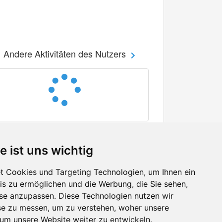
Andere Aktivitäten des Nutzers
e ist uns wichtig
 Cookies und Targeting Technologien, um Ihnen ein
nis zu ermöglichen und die Werbung, die Sie sehen,
Facebook
sse anzupassen. Diese Technologien nutzen wir
Twitter
e zu messen, um zu verstehen, woher unsere
YouTube
m unsere Website weiter zu entwickeln.