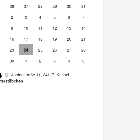
5
26
27
28
29
30
31
2
3
4
5
6
7
9
10
11
12
13
14
5
16
17
18
19
20
21
2
23
24
25
26
27
28
9
30
1
2
3
4
5
Jordanstraße 11, 34117, Kassel
terstübchen