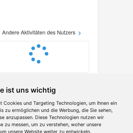
Andere Aktivitäten des Nutzers
e ist uns wichtig
 Cookies und Targeting Technologien, um Ihnen ein
nis zu ermöglichen und die Werbung, die Sie sehen,
Facebook
sse anzupassen. Diese Technologien nutzen wir
Twitter
e zu messen, um zu verstehen, woher unsere
YouTube
m unsere Website weiter zu entwickeln.