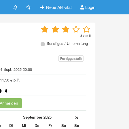
Neue Aktivität
Login
3
von
5
Sonstiges / Unterhaltung
Fertiggestellt
4 Sept. 2025 20:00
11,50 € p.P.
Anmelden
«
»
September 2025
o
Di
Mi
Do
Fr
Sa
So