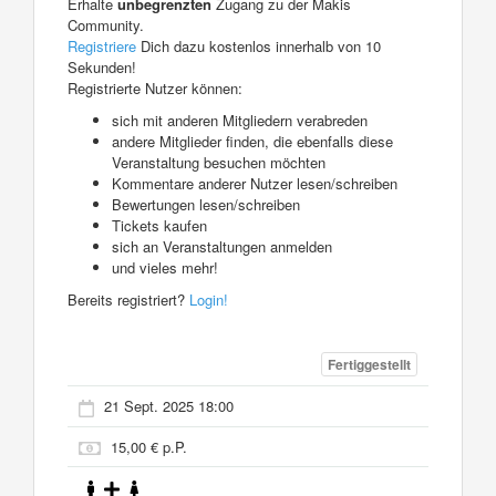
Erhalte
unbegrenzten
Zugang zu der Makis
Community.
Registriere
Dich dazu kostenlos innerhalb von 10
Sekunden!
Registrierte Nutzer können:
sich mit anderen Mitgliedern verabreden
andere Mitglieder finden, die ebenfalls diese
Veranstaltung besuchen möchten
Kommentare anderer Nutzer lesen/schreiben
Bewertungen lesen/schreiben
Tickets kaufen
sich an Veranstaltungen anmelden
und vieles mehr!
Bereits registriert?
Login!
Fertiggestellt
21 Sept. 2025 18:00
15,00 € p.P.