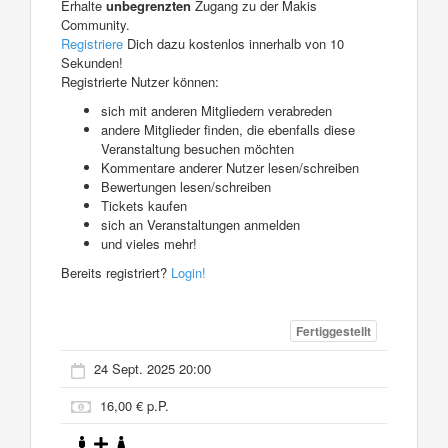
Erhalte
unbegrenzten
Zugang zu der Makis
Community.
Registriere
Dich dazu kostenlos innerhalb von 10
Sekunden!
Registrierte Nutzer können:
sich mit anderen Mitgliedern verabreden
andere Mitglieder finden, die ebenfalls diese
Veranstaltung besuchen möchten
Kommentare anderer Nutzer lesen/schreiben
Bewertungen lesen/schreiben
Tickets kaufen
sich an Veranstaltungen anmelden
und vieles mehr!
Bereits registriert?
Login!
Fertiggestellt
24 Sept. 2025 20:00
16,00 € p.P.