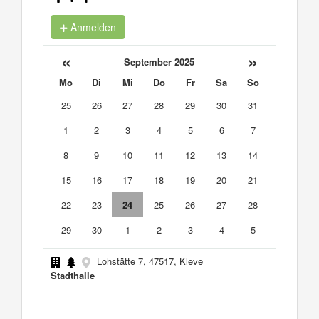
Anmelden
«
»
September 2025
Mo
Di
Mi
Do
Fr
Sa
So
25
26
27
28
29
30
31
1
2
3
4
5
6
7
8
9
10
11
12
13
14
15
16
17
18
19
20
21
22
23
24
25
26
27
28
29
30
1
2
3
4
5
Lohstätte 7, 47517, Kleve
Stadthalle