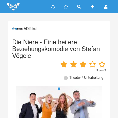
Update cookies preferences
ADticket
Die Niere - Eine heitere
Beziehungskomödie von Stefan
Vögele
3
von
5
Theater / Unterhaltung