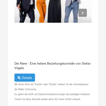
Die Niere - Eine heitere Beziehungskomödie von Stefan
Vögele
Details
Mit einem Klick auf "Kaufen" oder "Details" verlässt Du die Internetpräsenz
der Makis Community.
Es gelten die AGB und Datenschutzbestimmungen des jeweiligen Anbieters.
Tickets für diese Aktivität werden durch AD ticket GmbH verkauft.