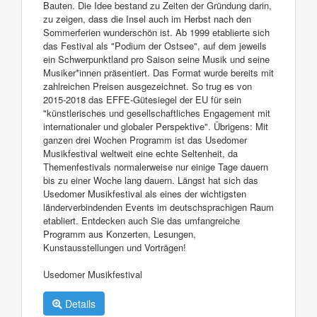
Bauten. Die Idee bestand zu Zeiten der Gründung darin,
zu zeigen, dass die Insel auch im Herbst nach den
Sommerferien wunderschön ist. Ab 1999 etablierte sich
das Festival als "Podium der Ostsee", auf dem jeweils
ein Schwerpunktland pro Saison seine Musik und seine
Musiker*innen präsentiert. Das Format wurde bereits mit
zahlreichen Preisen ausgezeichnet. So trug es von
2015-2018 das EFFE-Gütesiegel der EU für sein
"künstlerisches und gesellschaftliches Engagement mit
internationaler und globaler Perspektive". Übrigens: Mit
ganzen drei Wochen Programm ist das Usedomer
Musikfestival weltweit eine echte Seltenheit, da
Themenfestivals normalerweise nur einige Tage dauern
bis zu einer Woche lang dauern. Längst hat sich das
Usedomer Musikfestival als eines der wichtigsten
länderverbindenden Events im deutschsprachigen Raum
etabliert. Entdecken auch Sie das umfangreiche
Programm aus Konzerten, Lesungen,
Kunstausstellungen und Vorträgen!
Usedomer Musikfestival
Details