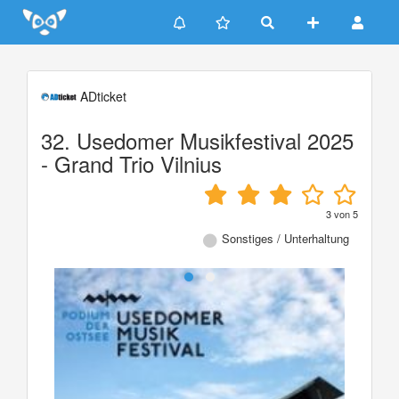
Update cookies preferences
ADticket
32. Usedomer Musikfestival 2025
- Grand Trio Vilnius
3
von
5
Sonstiges / Unterhaltung