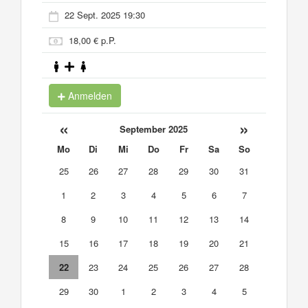
22 Sept. 2025 19:30
18,00 € p.P.
Anmelden
«
»
September 2025
Mo
Di
Mi
Do
Fr
Sa
So
25
26
27
28
29
30
31
1
2
3
4
5
6
7
8
9
10
11
12
13
14
15
16
17
18
19
20
21
22
23
24
25
26
27
28
29
30
1
2
3
4
5