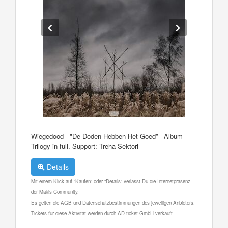
Wiegedood - "De Doden Hebben Het Goed” - Album
Trilogy in full. Support: Treha Sektori
Details
Mit einem Klick auf "Kaufen" oder "Details" verlässt Du die Internetpräsenz
der Makis Community.
Es gelten die AGB und Datenschutzbestimmungen des jeweiligen Anbieters.
Tickets für diese Aktivität werden durch AD ticket GmbH verkauft.