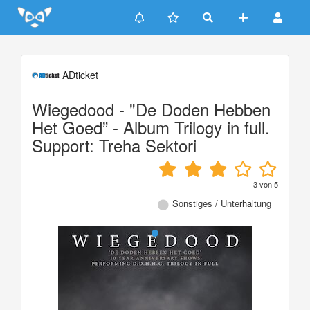
Update cookies preferences
ADticket
Wiegedood - "De Doden Hebben
Het Goed” - Album Trilogy in full.
Support: Treha Sektori
3
von
5
Sonstiges / Unterhaltung