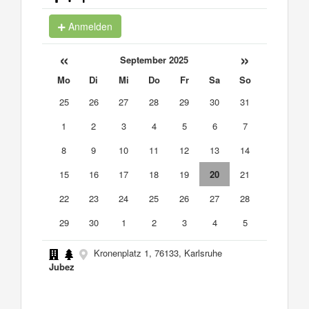
Anmelden
«
»
September 2025
Mo
Di
Mi
Do
Fr
Sa
So
25
26
27
28
29
30
31
1
2
3
4
5
6
7
8
9
10
11
12
13
14
15
16
17
18
19
20
21
22
23
24
25
26
27
28
29
30
1
2
3
4
5
Kronenplatz 1, 76133, Karlsruhe
Jubez