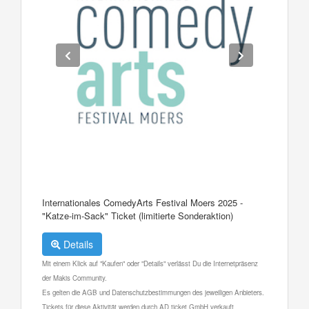
Internationales ComedyArts Festival Moers 2025 -
"Katze-im-Sack" Ticket (limitierte Sonderaktion)
Details
Mit einem Klick auf "Kaufen" oder "Details" verlässt Du die Internetpräsenz
der Makis Community.
Es gelten die AGB und Datenschutzbestimmungen des jeweiligen Anbieters.
Tickets für diese Aktivität werden durch AD ticket GmbH verkauft.