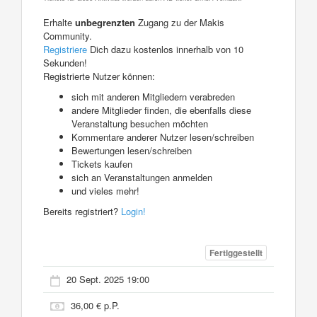
Erhalte
unbegrenzten
Zugang zu der Makis
Community.
Registriere
Dich dazu kostenlos innerhalb von 10
Sekunden!
Registrierte Nutzer können:
sich mit anderen Mitgliedern verabreden
andere Mitglieder finden, die ebenfalls diese
Veranstaltung besuchen möchten
Kommentare anderer Nutzer lesen/schreiben
Bewertungen lesen/schreiben
Tickets kaufen
sich an Veranstaltungen anmelden
und vieles mehr!
Bereits registriert?
Login!
Fertiggestellt
20 Sept. 2025 19:00
36,00 € p.P.