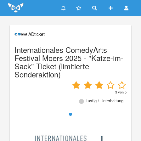
Update cookies preferences
ADticket
Internationales ComedyArts
Festival Moers 2025 - "Katze-im-
Sack" Ticket (limitierte
Sonderaktion)
3
von
5
Lustig / Unterhaltung