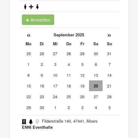
Anmelden
«
»
September 2025
Mo
Di
Mi
Do
Fr
Sa
So
25
26
27
28
29
30
31
1
2
3
4
5
6
7
8
9
10
11
12
13
14
15
16
17
18
19
20
21
22
23
24
25
26
27
28
29
30
1
2
3
4
5
Filderstraße 140, 47441, Moers
ENNI Eventhalle