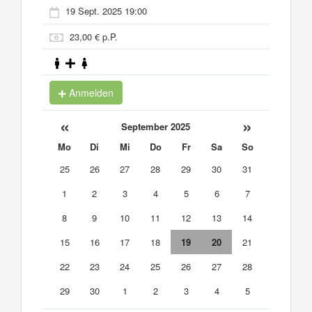
19 Sept. 2025 19:00
23,00 € p.P.
Anmelden
«
»
September 2025
Mo
Di
Mi
Do
Fr
Sa
So
25
26
27
28
29
30
31
1
2
3
4
5
6
7
8
9
10
11
12
13
14
15
16
17
18
19
20
21
22
23
24
25
26
27
28
29
30
1
2
3
4
5