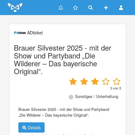
Update cookies preferences
ADticket
Brauer Silvester 2025 - mit der
Show und Partyband „Die
Wilderer – Das bayerische
Original“.
3
von
5
Sonstiges / Unterhaltung
Brauer Silvester 2025 - mit der Show und Partyband
„Die Wilderer – Das bayerische Original“.
Details