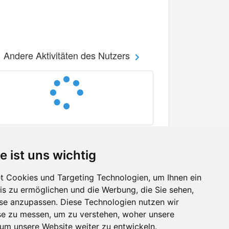
Andere Aktivitäten des Nutzers
e ist uns wichtig
 Cookies und Targeting Technologien, um Ihnen ein
nis zu ermöglichen und die Werbung, die Sie sehen,
Facebook
sse anzupassen. Diese Technologien nutzen wir
Twitter
e zu messen, um zu verstehen, woher unsere
YouTube
m unsere Website weiter zu entwickeln.