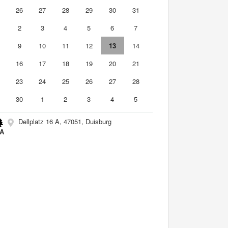
5
26
27
28
29
30
31
2
3
4
5
6
7
9
10
11
12
13
14
5
16
17
18
19
20
21
2
23
24
25
26
27
28
9
30
1
2
3
4
5
Dellplatz 16 A, 47051, Duisburg
A