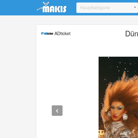
Update cookies preferences
Hauptkategorie
Dün
ADticket