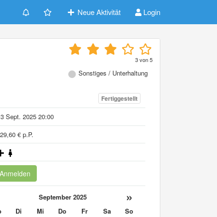
Neue Aktivität
Login
3
von
5
Sonstiges / Unterhaltung
Fertiggestellt
3 Sept. 2025 20:00
29,60 € p.P.
Anmelden
«
»
September 2025
o
Di
Mi
Do
Fr
Sa
So