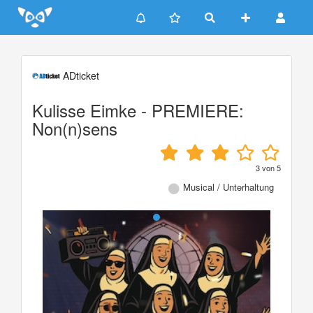
Update cookies preferences
ADticket
Kulisse Eimke - PREMIERE:
Non(n)sens
3
von
5
Musical / Unterhaltung