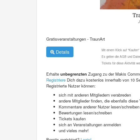
Gratisveranstaltungen - TraunArt
Mit einem Klick auf "Kaufen"
Details
Es gelten die AGB und Daten
Tickets für diese Aktivität 
Erhalte
unbegrenzten
Zugang zu der Makis Commu
Registriere
Dich dazu kostenlos innerhalb von 10 S
Registrierte Nutzer können:
sich mit anderen Mitgliedern verabreden
andere Mitglieder finden, die ebenfalls die
Kommentare anderer Nutzer lesen/schreiben
Bewertungen lesen/schreiben
Tickets kaufen
sich an Veranstaltungen anmelden
und vieles mehr!
Bereits registriert?
Login!