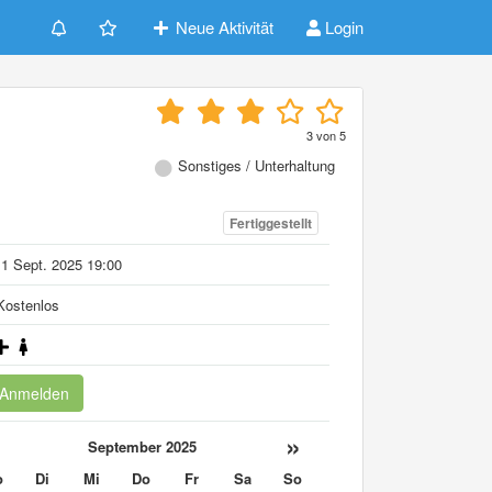
Neue Aktivität
Login
3
von
5
Sonstiges / Unterhaltung
Fertiggestellt
1 Sept. 2025 19:00
ostenlos
Anmelden
«
»
September 2025
o
Di
Mi
Do
Fr
Sa
So