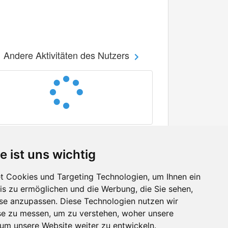
Andere Aktivitäten des Nutzers
e ist uns wichtig
 Cookies und Targeting Technologien, um Ihnen ein
nis zu ermöglichen und die Werbung, die Sie sehen,
Facebook
sse anzupassen. Diese Technologien nutzen wir
Twitter
e zu messen, um zu verstehen, woher unsere
YouTube
m unsere Website weiter zu entwickeln.