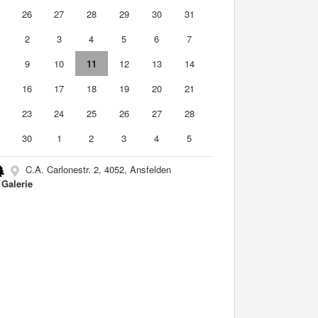
5
26
27
28
29
30
31
2
3
4
5
6
7
9
10
11
12
13
14
5
16
17
18
19
20
21
2
23
24
25
26
27
28
9
30
1
2
3
4
5
C.A. Carlonestr. 2, 4052, Ansfelden
Galerie