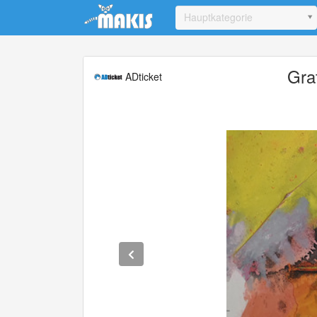
Update cookies preferences
Hauptkategorie
Gra
ADticket