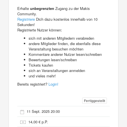
Erhalte
unbegrenzten
Zugang zu der Makis
Community.
Registriere
Dich dazu kostenlos innerhalb von 10
Sekunden!
Registrierte Nutzer können:
sich mit anderen Mitgliedern verabreden
andere Mitglieder finden, die ebenfalls diese
Veranstaltung besuchen möchten
Kommentare anderer Nutzer lesen/schreiben
Bewertungen lesen/schreiben
Tickets kaufen
sich an Veranstaltungen anmelden
und vieles mehr!
Bereits registriert?
Login!
Fertiggestellt
11 Sept. 2025 20:00
14,00 € p.P.