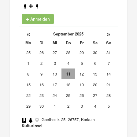
Anmelden
«
»
September 2025
Mo
Di
Mi
Do
Fr
Sa
So
25
26
27
28
29
30
31
1
2
3
4
5
6
7
8
9
10
11
12
13
14
15
16
17
18
19
20
21
22
23
24
25
26
27
28
29
30
1
2
3
4
5
Goethestr. 25, 26757, Borkum
Kulturinsel