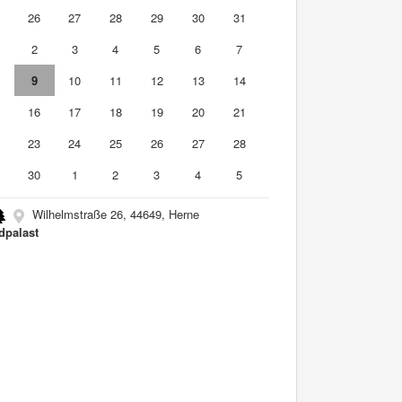
5
26
27
28
29
30
31
2
3
4
5
6
7
9
10
11
12
13
14
5
16
17
18
19
20
21
2
23
24
25
26
27
28
9
30
1
2
3
4
5
Wilhelmstraße 26, 44649, Herne
palast