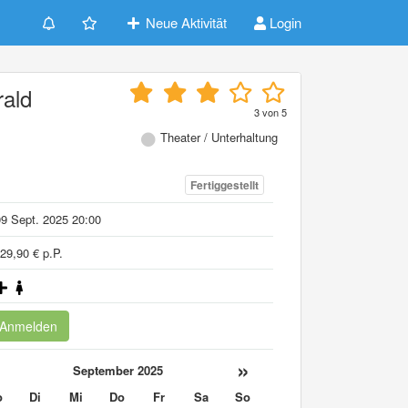
Neue Aktivität
Login
rald
3
von
5
Theater / Unterhaltung
Fertiggestellt
9 Sept. 2025 20:00
29,90 € p.P.
Anmelden
«
»
September 2025
o
Di
Mi
Do
Fr
Sa
So