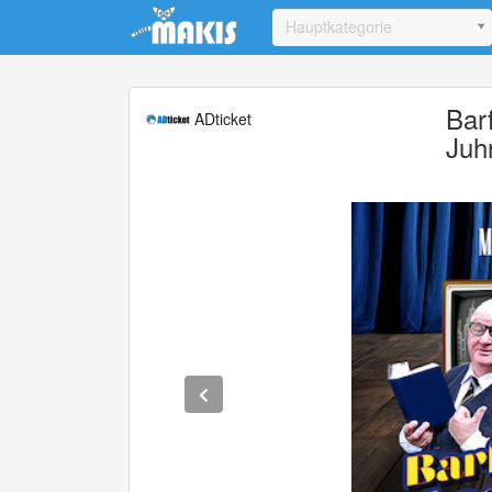
Update cookies preferences
Hauptkategorie
Bar
ADticket
Juh