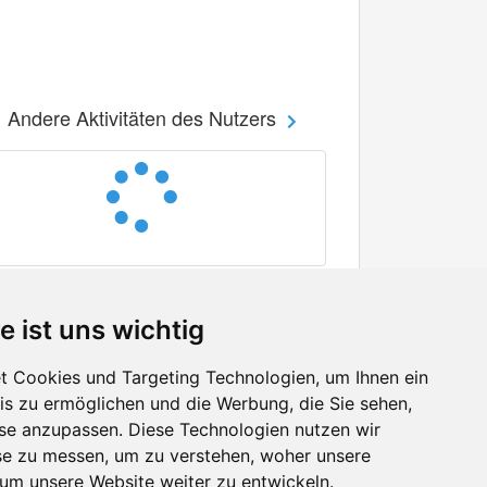
Andere Aktivitäten des Nutzers
e ist uns wichtig
 Cookies und Targeting Technologien, um Ihnen ein
nis zu ermöglichen und die Werbung, die Sie sehen,
Facebook
sse anzupassen. Diese Technologien nutzen wir
Twitter
e zu messen, um zu verstehen, woher unsere
YouTube
m unsere Website weiter zu entwickeln.