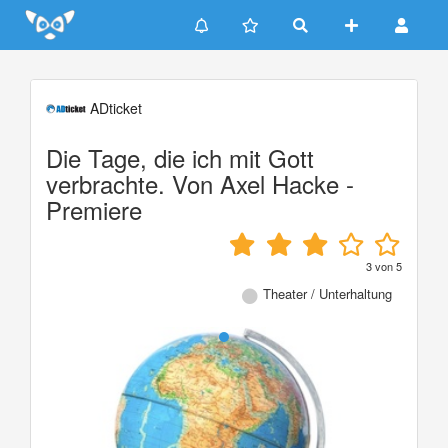
Update cookies preferences
ADticket
Die Tage, die ich mit Gott
verbrachte. Von Axel Hacke -
Premiere
3
von
5
Theater / Unterhaltung