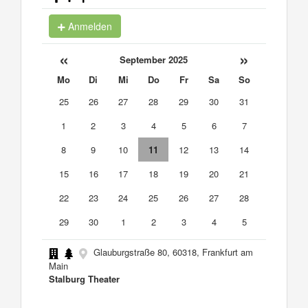
Anmelden
«
»
September 2025
Mo
Di
Mi
Do
Fr
Sa
So
25
26
27
28
29
30
31
1
2
3
4
5
6
7
8
9
10
11
12
13
14
15
16
17
18
19
20
21
22
23
24
25
26
27
28
29
30
1
2
3
4
5
Glauburgstraße 80, 60318, Frankfurt am
Main
Stalburg Theater