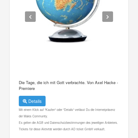
Die Tage, die ich mit Gott verbrachte. Von Axel Hacke -
Premiere
Details
Mit einem Klick auf "Kaufen" oder "Details" verlässt Du die Internetpräsenz
der Makis Community.
Es gelten die AGB und Datenschutzbestimmungen des jeweiligen Anbieters.
Tickets für diese Aktivität werden durch AD ticket GmbH verkauft.