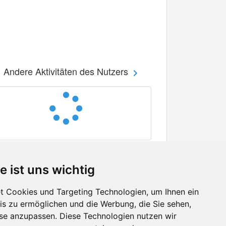
Andere Aktivitäten des Nutzers
e ist uns wichtig
 Cookies und Targeting Technologien, um Ihnen ein
nis zu ermöglichen und die Werbung, die Sie sehen,
Facebook
sse anzupassen. Diese Technologien nutzen wir
Twitter