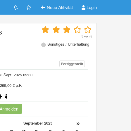
Neue Aktivität
Login
s
3
von
5
e
Sonstiges / Unterhaltung
Fertiggestellt
8 Sept. 2025 09:30
295,00 € p.P.
Anmelden
«
»
September 2025