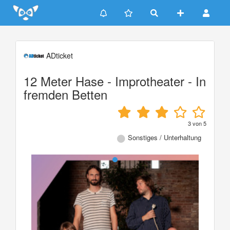
Update cookies preferences
ADticket
12 Meter Hase - Improtheater - In
fremden Betten
3
von
5
Sonstiges / Unterhaltung