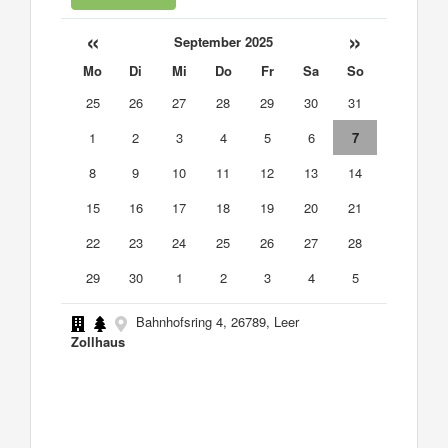
«
»
September 2025
Mo
Di
Mi
Do
Fr
Sa
So
25
26
27
28
29
30
31
1
2
3
4
5
6
7
8
9
10
11
12
13
14
15
16
17
18
19
20
21
22
23
24
25
26
27
28
29
30
1
2
3
4
5
Bahnhofsring 4, 26789, Leer
Zollhaus