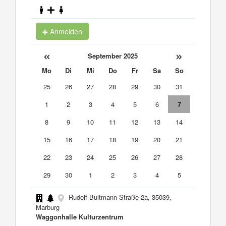
Anmelden
«
»
September 2025
Mo
Di
Mi
Do
Fr
Sa
So
25
26
27
28
29
30
31
1
2
3
4
5
6
7
8
9
10
11
12
13
14
15
16
17
18
19
20
21
22
23
24
25
26
27
28
29
30
1
2
3
4
5
Rudolf-Bultmann Straße 2a, 35039,
Marburg
Waggonhalle Kulturzentrum