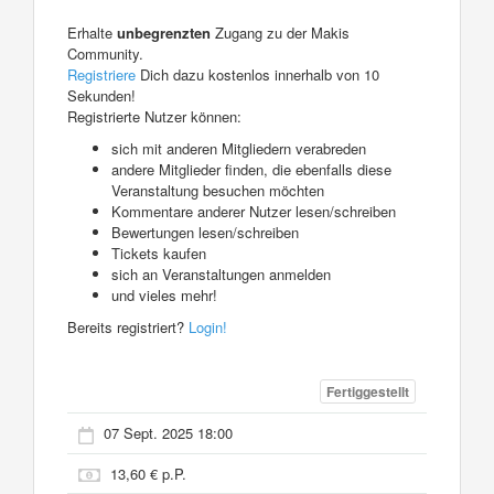
Erhalte
unbegrenzten
Zugang zu der Makis
Community.
Registriere
Dich dazu kostenlos innerhalb von 10
Sekunden!
Registrierte Nutzer können:
sich mit anderen Mitgliedern verabreden
andere Mitglieder finden, die ebenfalls diese
Veranstaltung besuchen möchten
Kommentare anderer Nutzer lesen/schreiben
Bewertungen lesen/schreiben
Tickets kaufen
sich an Veranstaltungen anmelden
und vieles mehr!
Bereits registriert?
Login!
Fertiggestellt
07 Sept. 2025 18:00
13,60 € p.P.