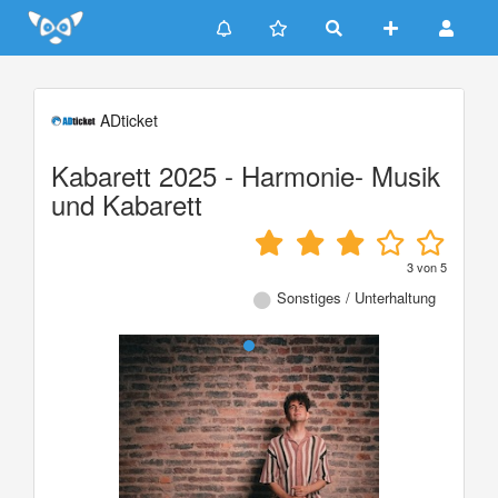
Update cookies preferences
ADticket
Kabarett 2025 - Harmonie- Musik
und Kabarett
3
von
5
Sonstiges / Unterhaltung