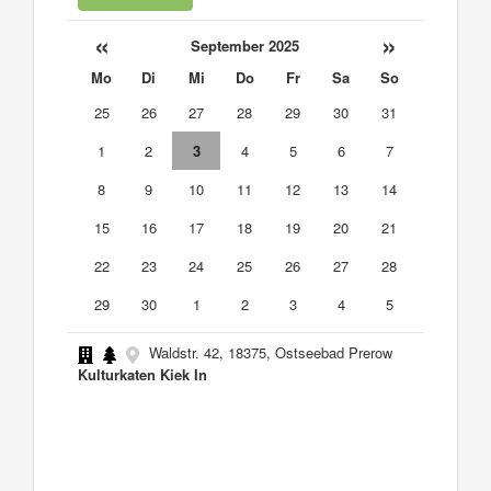
«
»
September 2025
Mo
Di
Mi
Do
Fr
Sa
So
25
26
27
28
29
30
31
1
2
3
4
5
6
7
8
9
10
11
12
13
14
15
16
17
18
19
20
21
22
23
24
25
26
27
28
29
30
1
2
3
4
5
Waldstr. 42, 18375, Ostseebad Prerow
Kulturkaten Kiek In