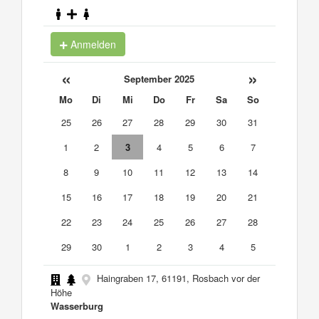
Anmelden
«
»
September 2025
Mo
Di
Mi
Do
Fr
Sa
So
25
26
27
28
29
30
31
1
2
3
4
5
6
7
8
9
10
11
12
13
14
15
16
17
18
19
20
21
22
23
24
25
26
27
28
29
30
1
2
3
4
5
Haingraben 17, 61191, Rosbach vor der
Höhe
Wasserburg