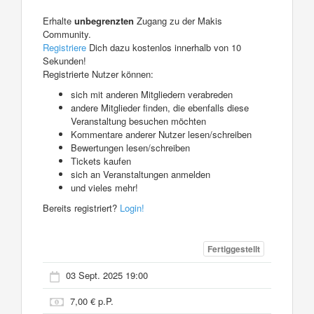
Erhalte
unbegrenzten
Zugang zu der Makis
Community.
Registriere
Dich dazu kostenlos innerhalb von 10
Sekunden!
Registrierte Nutzer können:
sich mit anderen Mitgliedern verabreden
andere Mitglieder finden, die ebenfalls diese
Veranstaltung besuchen möchten
Kommentare anderer Nutzer lesen/schreiben
Bewertungen lesen/schreiben
Tickets kaufen
sich an Veranstaltungen anmelden
und vieles mehr!
Bereits registriert?
Login!
Fertiggestellt
03 Sept. 2025 19:00
7,00 € p.P.