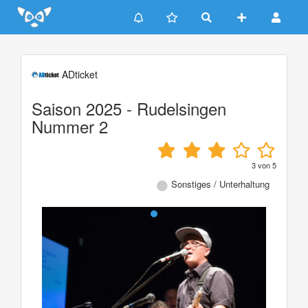
Update cookies preferences
ADticket
Saison 2025 - Rudelsingen
Nummer 2
3
von
5
Sonstiges / Unterhaltung