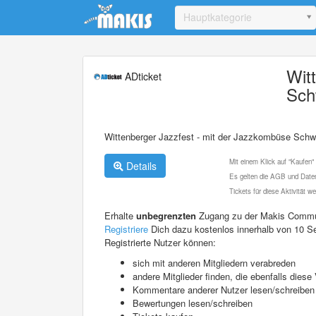
Update cookies preferences
Hauptkategorie
Wit
ADticket
Sch
Wittenberger Jazzfest - mit der Jazzkombüse Schw
Mit einem Klick auf "Kaufen"
Details
Es gelten die AGB und Daten
Tickets für diese Aktivität 
Erhalte
unbegrenzten
Zugang zu der Makis Commu
Registriere
Dich dazu kostenlos innerhalb von 10 S
Registrierte Nutzer können:
sich mit anderen Mitgliedern verabreden
andere Mitglieder finden, die ebenfalls die
Kommentare anderer Nutzer lesen/schreiben
Bewertungen lesen/schreiben