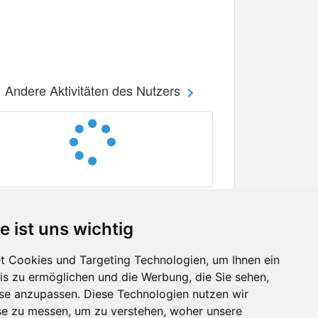
Andere Aktivitäten des Nutzers
e ist uns wichtig
 Cookies und Targeting Technologien, um Ihnen ein
nis zu ermöglichen und die Werbung, die Sie sehen,
Facebook
sse anzupassen. Diese Technologien nutzen wir
Twitter
e zu messen, um zu verstehen, woher unsere