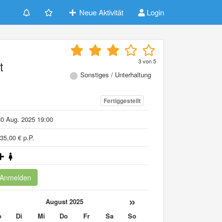
Neue Aktivität
Login
3
von
5
t
Sonstiges / Unterhaltung
Fertiggestellt
0 Aug. 2025 19:00
35,00 € p.P.
Anmelden
«
»
August 2025
o
Di
Mi
Do
Fr
Sa
So