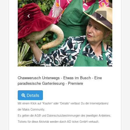
Chawwerusch Unterwegs - Etwas im Busch - Eine
paradiesische Gartenlesung - Premiere
Details
Mit einem Klick auf "Kaufen" oder "Details" verlässt Du die Internetpräsenz
der Makis Community.
Es gelten die AGB und Datenschutzbestimmungen des jeweiligen Anbieters.
Tickets für diese Aktivität werden durch AD ticket GmbH verkauft.