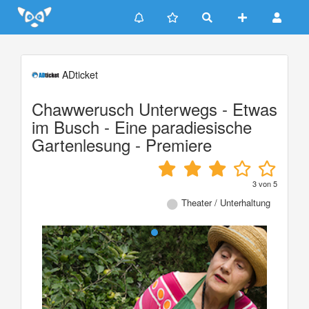
Update cookies preferences
ADticket
Chawwerusch Unterwegs - Etwas
im Busch - Eine paradiesische
Gartenlesung - Premiere
3
von
5
Theater / Unterhaltung