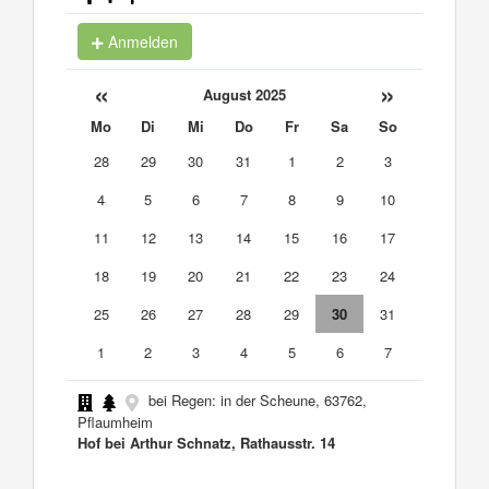
Anmelden
«
»
August 2025
Mo
Di
Mi
Do
Fr
Sa
So
28
29
30
31
1
2
3
4
5
6
7
8
9
10
11
12
13
14
15
16
17
18
19
20
21
22
23
24
25
26
27
28
29
30
31
1
2
3
4
5
6
7
bei Regen: in der Scheune, 63762,
Pflaumheim
Hof bei Arthur Schnatz, Rathausstr. 14