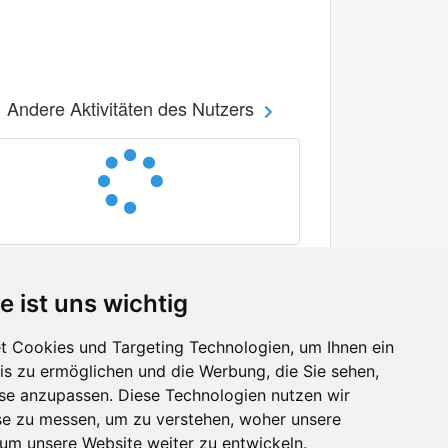
Andere Aktivitäten des Nutzers
e ist uns wichtig
 Cookies und Targeting Technologien, um Ihnen ein
nis zu ermöglichen und die Werbung, die Sie sehen,
Facebook
sse anzupassen. Diese Technologien nutzen wir
Twitter
e zu messen, um zu verstehen, woher unsere
YouTube
m unsere Website weiter zu entwickeln.