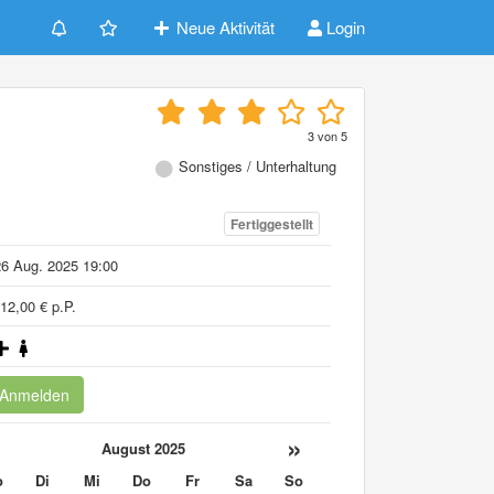
Neue Aktivität
Login
3
von
5
Sonstiges / Unterhaltung
Fertiggestellt
6 Aug. 2025 19:00
12,00 € p.P.
Anmelden
«
»
August 2025
o
Di
Mi
Do
Fr
Sa
So