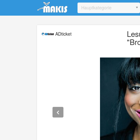
Update cookies preferences
Hauptkategorie
Les
ADticket
"Br