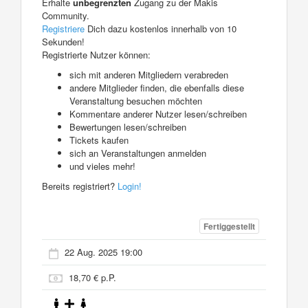
Erhalte
unbegrenzten
Zugang zu der Makis
Community.
Registriere
Dich dazu kostenlos innerhalb von 10
Sekunden!
Registrierte Nutzer können:
sich mit anderen Mitgliedern verabreden
andere Mitglieder finden, die ebenfalls diese
Veranstaltung besuchen möchten
Kommentare anderer Nutzer lesen/schreiben
Bewertungen lesen/schreiben
Tickets kaufen
sich an Veranstaltungen anmelden
und vieles mehr!
Bereits registriert?
Login!
Fertiggestellt
22 Aug. 2025 19:00
18,70 € p.P.