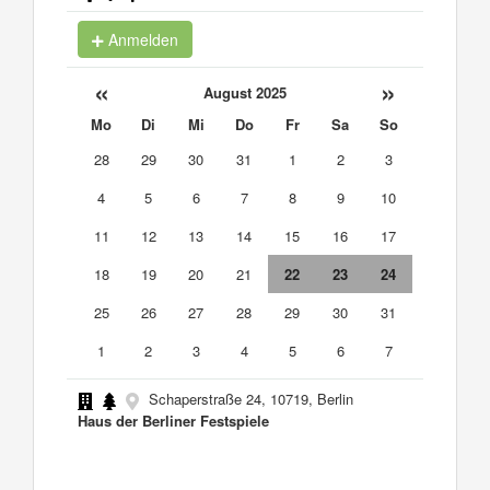
Anmelden
«
»
August 2025
Mo
Di
Mi
Do
Fr
Sa
So
28
29
30
31
1
2
3
4
5
6
7
8
9
10
11
12
13
14
15
16
17
18
19
20
21
22
23
24
25
26
27
28
29
30
31
1
2
3
4
5
6
7
Schaperstraße 24, 10719, Berlin
Haus der Berliner Festspiele