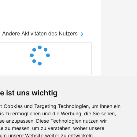
Andere Aktivitäten des Nutzers
e ist uns wichtig
 Cookies und Targeting Technologien, um Ihnen ein
nis zu ermöglichen und die Werbung, die Sie sehen,
Facebook
sse anzupassen. Diese Technologien nutzen wir
Twitter
e zu messen, um zu verstehen, woher unsere
YouTube
m unsere Website weiter zu entwickeln.