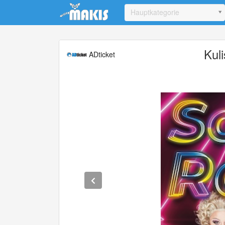
Update cookies preferences
Hauptkategorie
Kul
ADticket