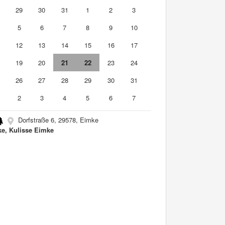
8
29
30
31
1
2
3
5
6
7
8
9
10
1
12
13
14
15
16
17
8
19
20
21
22
23
24
5
26
27
28
29
30
31
2
3
4
5
6
7
Dorfstraße 6, 29578, Eimke
e, Kulisse Eimke