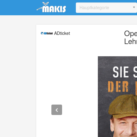
Update cookies preferences
Hauptkategorie
Ope
ADticket
Lehr