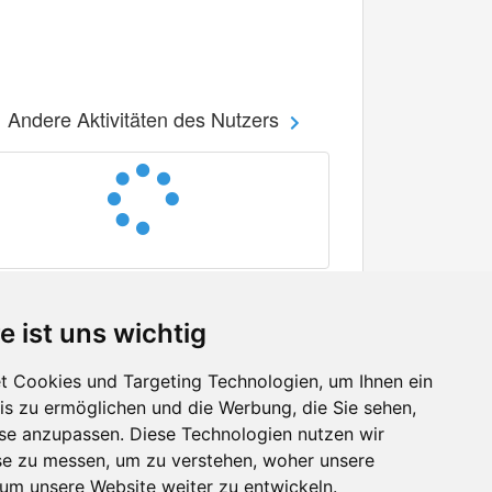
Andere Aktivitäten des Nutzers
e ist uns wichtig
 Cookies und Targeting Technologien, um Ihnen ein
nis zu ermöglichen und die Werbung, die Sie sehen,
Facebook
sse anzupassen. Diese Technologien nutzen wir
Twitter
e zu messen, um zu verstehen, woher unsere
YouTube
m unsere Website weiter zu entwickeln.