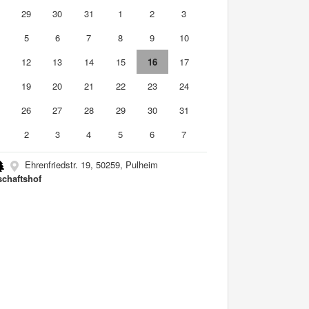
8
29
30
31
1
2
3
5
6
7
8
9
10
1
12
13
14
15
16
17
8
19
20
21
22
23
24
5
26
27
28
29
30
31
2
3
4
5
6
7
Ehrenfriedstr. 19, 50259, Pulheim
schaftshof