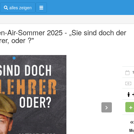
alles zeigen
n-Air-Sommer 2025 - „Sie sind doch der
er, oder ?"
1
M