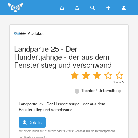
Update cookies preferences
ADticket
Landpartie 25 - Der
Hundertjährige - der aus dem
Fenster stieg und verschwand
3
von
5
Theater / Unterhaltung
Landpartie 25 - Der Hundertjährige - der aus dem
Fenster stieg und verschwand
Details
Mit einem Klick auf "Kaufen" oder "Details" verlässt Du die Internetpräsenz
der Makis Community.