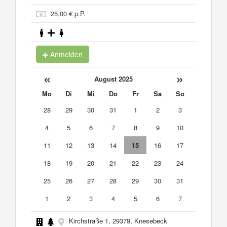
25,00 € p.P.
Anmelden
«
»
August 2025
Mo
Di
Mi
Do
Fr
Sa
So
28
29
30
31
1
2
3
4
5
6
7
8
9
10
11
12
13
14
15
16
17
18
19
20
21
22
23
24
25
26
27
28
29
30
31
1
2
3
4
5
6
7
Kirchstraße 1, 29379, Knesebeck