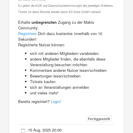
Es gelten die AGB und Datenschutzbestimmungen des jeweiligen Anbieters.
Tickets für diese Aktivität werden durch AD ticket GmbH verkauft.
Erhalte
unbegrenzten
Zugang zu der Makis
Community.
Registriere
Dich dazu kostenlos innerhalb von 10
Sekunden!
Registrierte Nutzer können:
sich mit anderen Mitgliedern verabreden
andere Mitglieder finden, die ebenfalls diese
Veranstaltung besuchen möchten
Kommentare anderer Nutzer lesen/schreiben
Bewertungen lesen/schreiben
Tickets kaufen
sich an Veranstaltungen anmelden
und vieles mehr!
Bereits registriert?
Login!
Fertiggestellt
15 Aug. 2025 20:00