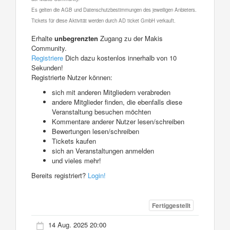
Es gelten die AGB und Datenschutzbestimmungen des jeweiligen Anbieters.
Tickets für diese Aktivität werden durch AD ticket GmbH verkauft.
Erhalte
unbegrenzten
Zugang zu der Makis
Community.
Registriere
Dich dazu kostenlos innerhalb von 10
Sekunden!
Registrierte Nutzer können:
sich mit anderen Mitgliedern verabreden
andere Mitglieder finden, die ebenfalls diese
Veranstaltung besuchen möchten
Kommentare anderer Nutzer lesen/schreiben
Bewertungen lesen/schreiben
Tickets kaufen
sich an Veranstaltungen anmelden
und vieles mehr!
Bereits registriert?
Login!
Fertiggestellt
14 Aug. 2025 20:00