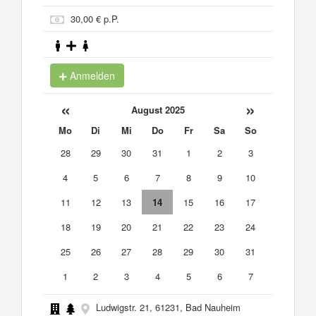
30,00 € p.P.
Anmelden
«
»
August 2025
Mo
Di
Mi
Do
Fr
Sa
So
28
29
30
31
1
2
3
4
5
6
7
8
9
10
11
12
13
14
15
16
17
18
19
20
21
22
23
24
25
26
27
28
29
30
31
1
2
3
4
5
6
7
Ludwigstr. 21, 61231, Bad Nauheim