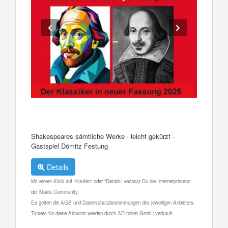
Shakespeares sämtliche Werke - leicht gekürzt -
Gastspiel Dömitz Festung
Details
Mit einem Klick auf "Kaufen" oder "Details" verlässt Du die Internetpräsenz
der Makis Community.
Es gelten die AGB und Datenschutzbestimmungen des jeweiligen Anbieters.
Tickets für diese Aktivität werden durch AD ticket GmbH verkauft.