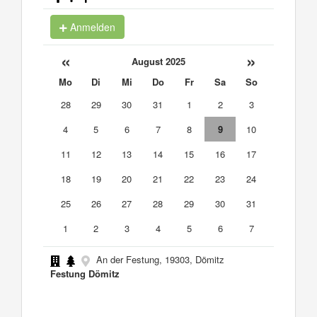
Anmelden
«
»
August 2025
Mo
Di
Mi
Do
Fr
Sa
So
28
29
30
31
1
2
3
4
5
6
7
8
9
10
11
12
13
14
15
16
17
18
19
20
21
22
23
24
25
26
27
28
29
30
31
1
2
3
4
5
6
7
An der Festung, 19303, Dömitz
Festung Dömitz